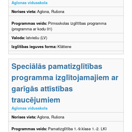
Aglonas vidusskola
Norises vieta:
Aglona, Rušona
Programmas veids:
Pirmsskolas izglītības programma
(programma ar kodu 01)
Valoda:
latviešu (LV)
Izglītības ieguves forma:
Klātiene
Speciālās pamatizglītības
programma izglītojamajiem ar
garīgās attīstības
traucējumiem
Aglonas vidusskola
Norises vieta:
Aglona, Rušona
Programmas veids:
Pamatizglītība 1.-9.klase 1.-2. LKI