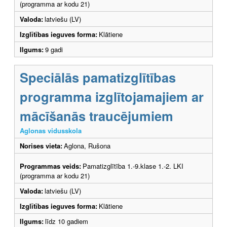
(programma ar kodu 21)
Valoda:
latviešu (LV)
Izglītības ieguves forma:
Klātiene
Ilgums:
9 gadi
Speciālās pamatizglītības
programma izglītojamajiem ar
mācīšanās traucējumiem
Aglonas vidusskola
Norises vieta:
Aglona, Rušona
Programmas veids:
Pamatizglītība 1.-9.klase 1.-2. LKI
(programma ar kodu 21)
Valoda:
latviešu (LV)
Izglītības ieguves forma:
Klātiene
Ilgums:
līdz 10 gadiem