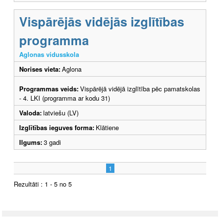
Vispārējās vidējās izglītības
programma
Aglonas vidusskola
Norises vieta:
Aglona
Programmas veids:
Vispārējā vidējā izglītība pēc pamatskolas
- 4. LKI (programma ar kodu 31)
Valoda:
latviešu (LV)
Izglītības ieguves forma:
Klātiene
Ilgums:
3 gadi
1
Rezultāti : 1 - 5 no 5