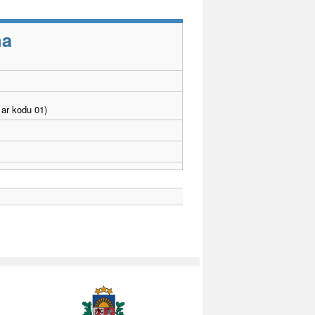
ma
ar kodu 01)