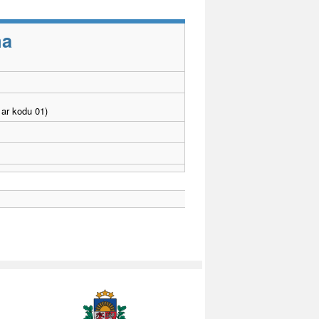
ma
ar kodu 01)