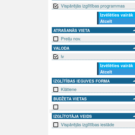
Vispārējās izglītības programmas
Izvēlēties vairāk
Atcelt
ATRAŠANĀS VIETA
Preiļu nov.
VALODA
lv
Izvēlēties vairāk
Atcelt
IZGLĪTĪBAS IEGUVES FORMA
Klātiene
BUDŽETA VIETAS
IZGLĪTOTĀJA VEIDS
SEKO MUMS
SAZINIE
Vispārējās izglītības iestāde