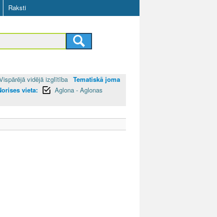
Raksti
Vispārējā vidējā izglītība
Tematiskā joma
orises vieta:
Aglona - Aglonas