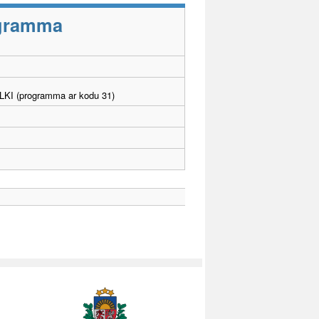
rogramma
. LKI (programma ar kodu 31)