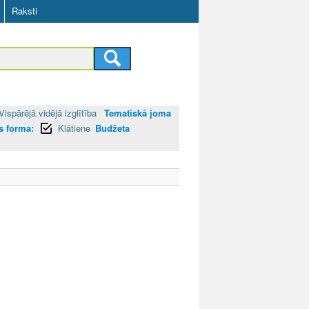
Raksti
Vispārējā vidējā izglītība
Tematiskā joma
es forma:
Klātiene
Budžeta