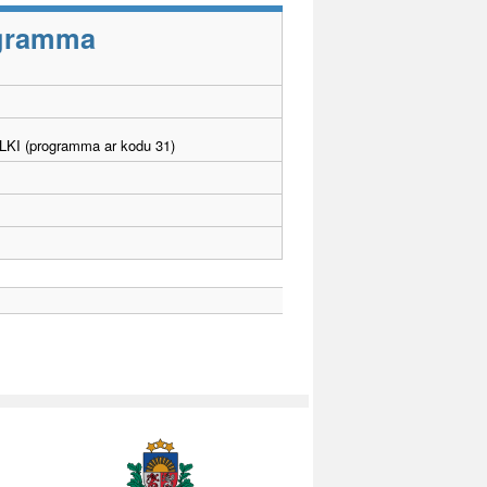
rogramma
. LKI (programma ar kodu 31)