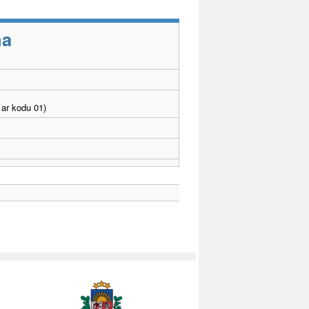
ma
ar kodu 01)