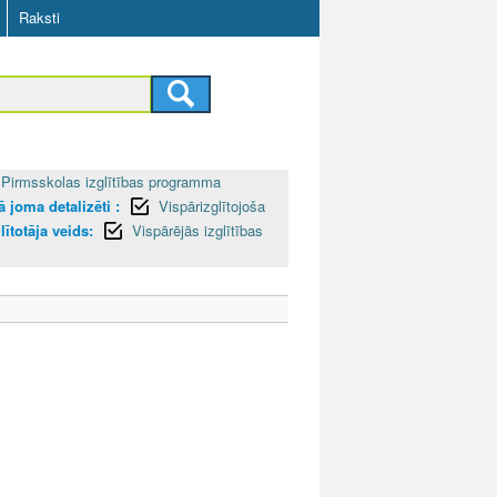
Raksti
Pirmsskolas izglītības programma
 joma detalizēti :
Vispārizglītojoša
lītotāja veids:
Vispārējās izglītības