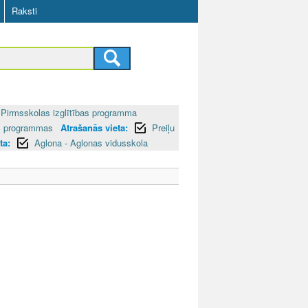
Raksti
Pirmsskolas izglītības programma
bas programmas
Atrašanās vieta:
Preiļu
ta:
Aglona - Aglonas vidusskola