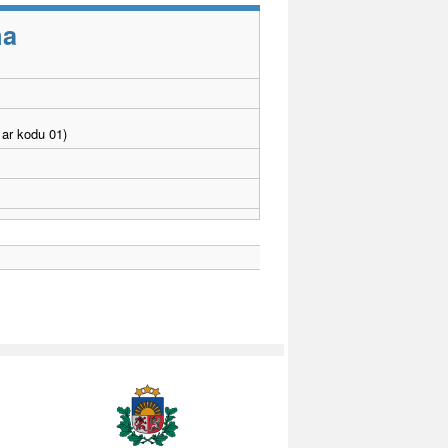
ma
ar kodu 01)