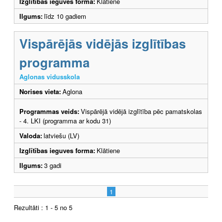
Izglītības ieguves forma:
Klātiene
Ilgums:
līdz 10 gadiem
Vispārējās vidējās izglītības
programma
Aglonas vidusskola
Norises vieta:
Aglona
Programmas veids:
Vispārējā vidējā izglītība pēc pamatskolas
- 4. LKI (programma ar kodu 31)
Valoda:
latviešu (LV)
Izglītības ieguves forma:
Klātiene
Ilgums:
3 gadi
1
Rezultāti : 1 - 5 no 5