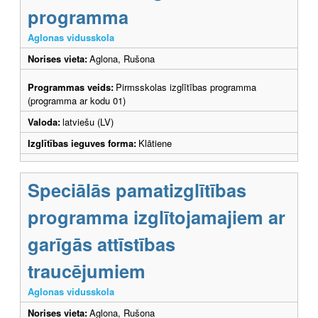
programma
Aglonas vidusskola
Norises vieta:
Aglona, Rušona
Programmas veids:
Pirmsskolas izglītības programma
(programma ar kodu 01)
Valoda:
latviešu (LV)
Izglītības ieguves forma:
Klātiene
Speciālās pamatizglītības
programma izglītojamajiem ar
garīgās attīstības
traucējumiem
Aglonas vidusskola
Norises vieta:
Aglona, Rušona