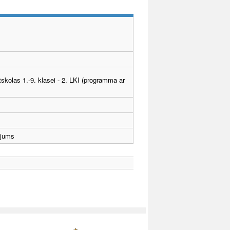
tskolas 1.-9. klasei - 2. LKI (programma ar
ējums