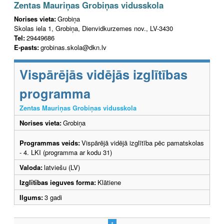
Zentas Mauriņas Grobiņas vidusskola
Norises vieta:
Grobiņa
Skolas iela 1, Grobiņa, Dienvidkurzemes nov., LV-3430
Tel:
29449686
E-pasts:
grobinas.skola@dkn.lv
Vispārējās vidējās izglītības
programma
Zentas Mauriņas Grobiņas vidusskola
Norises vieta:
Grobiņa
Programmas veids:
Vispārējā vidējā izglītība pēc pamatskolas
- 4. LKI (programma ar kodu 31)
Valoda:
latviešu (LV)
Izglītības ieguves forma:
Klātiene
Ilgums:
3 gadi
1