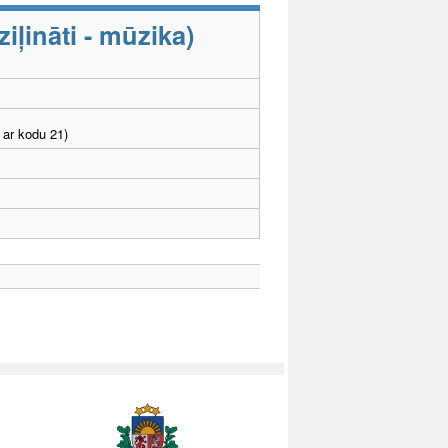
ļināti - mūzika)
 ar kodu 21)