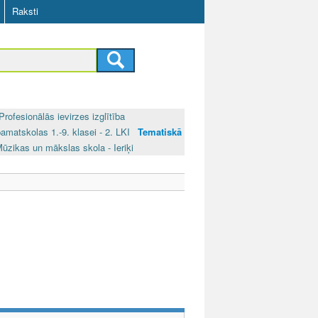
Raksti
Profesionālās ievirzes izglītība
pamatskolas 1.-9. klasei - 2. LKI
Tematiskā
ūzikas un mākslas skola - Ieriķi