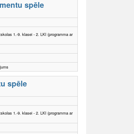
umentu spēle
tskolas 1.-9. klasei - 2. LKI (programma ar
ējums
tu spēle
tskolas 1.-9. klasei - 2. LKI (programma ar