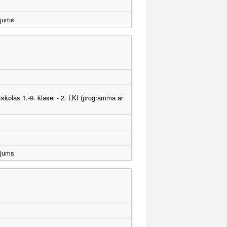
ējums
tskolas 1.-9. klasei - 2. LKI (programma ar
ējums