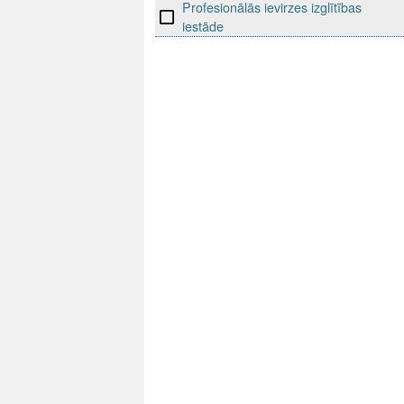
Profesionālās ievirzes izglītības
iestāde