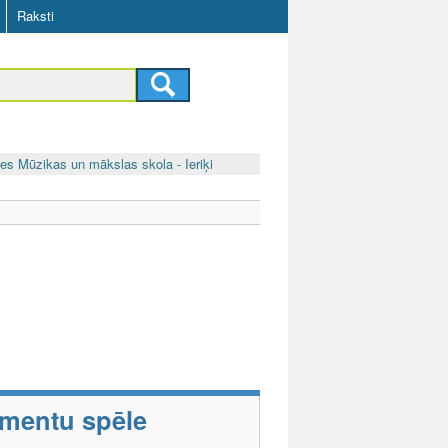
Raksti
es Mūzikas un mākslas skola - Ieriķi
umentu spēle