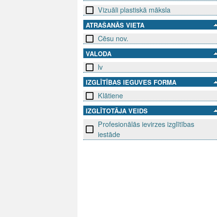
Vizuāli plastiskā māksla
ATRAŠANĀS VIETA
Cēsu nov.
VALODA
lv
IZGLĪTĪBAS IEGUVES FORMA
Klātiene
IZGLĪTOTĀJA VEIDS
Profesionālās ievirzes izglītības
iestāde