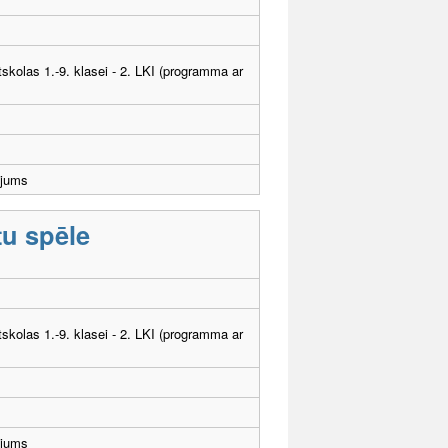
tskolas 1.-9. klasei - 2. LKI (programma ar
ējums
tu spēle
tskolas 1.-9. klasei - 2. LKI (programma ar
ējums