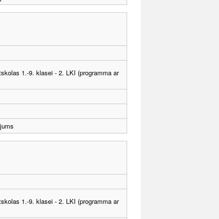
tskolas 1.-9. klasei - 2. LKI (programma ar
ējums
tskolas 1.-9. klasei - 2. LKI (programma ar