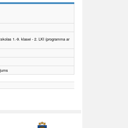
tskolas 1.-9. klasei - 2. LKI (programma ar
ējums