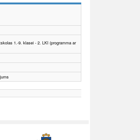
tskolas 1.-9. klasei - 2. LKI (programma ar
ējums