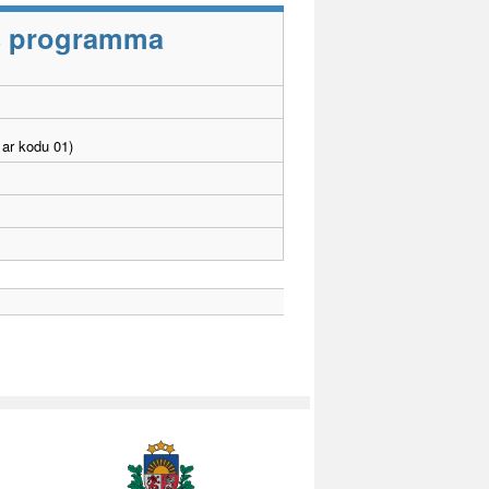
as programma
ar kodu 01)