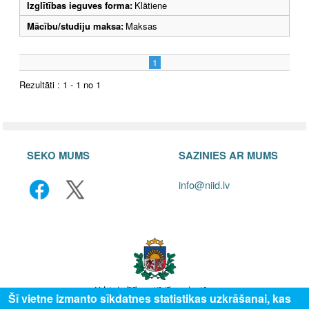
Izglītības ieguves forma:
Klātiene
Mācību/studiju maksa:
Maksas
1
Rezultāti : 1 - 1 no 1
SEKO MUMS
SAZINIES AR MUMS
info@niid.lv
Šī vietne izmanto sīkdatnes statistikas uzkrāšanai, kas