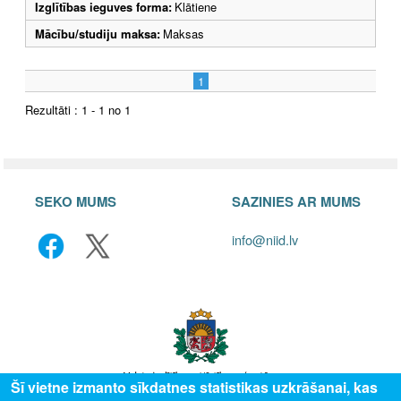
Izglītības ieguves forma:
Klātiene
Mācību/studiju maksa:
Maksas
1
Rezultāti : 1 - 1 no 1
SEKO MUMS
SAZINIES AR MUMS
info@niid.lv
Šī vietne izmanto sīkdatnes statistikas uzkrāšanai, kas