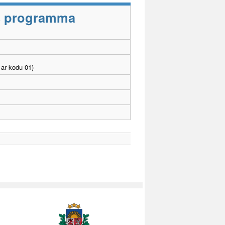
as programma
ar kodu 01)