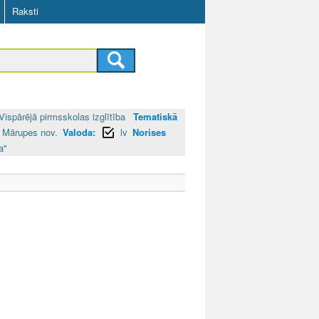
Raksti
Vispārējā pirmsskolas izglītība
Tematiskā
Mārupes nov.
Valoda:
lv
Norises
a"