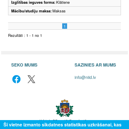
Izglītības ieguves forma:
Klātiene
Mācību/studiju maksa:
Maksas
1
Rezultāti : 1 - 1 no 1
SEKO MUMS
SAZINIES AR MUMS
info@niid.lv
Šī vietne izmanto sīkdatnes statistikas uzkrāšanai, kas