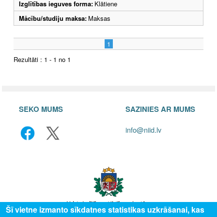
Izglītības ieguves forma:
Klātiene
Mācību/studiju maksa:
Maksas
1
Rezultāti : 1 - 1 no 1
SEKO MUMS
SAZINIES AR MUMS
info@niid.lv
Šī vietne izmanto sīkdatnes statistikas uzkrāšanai, kas