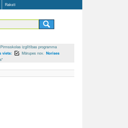
Raksti
Pirmsskolas izglītības programma
 vieta:
Mārupes nov.
Norises
a"