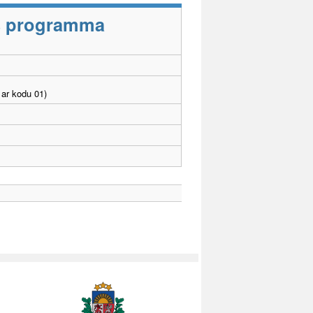
as programma
ar kodu 01)