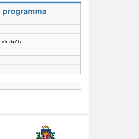
as programma
ar kodu 01)