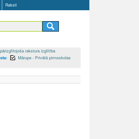
Raksti
pārizglītojoša rakstura izglītība
eta:
Mārupe - Privātā pirmsskolas