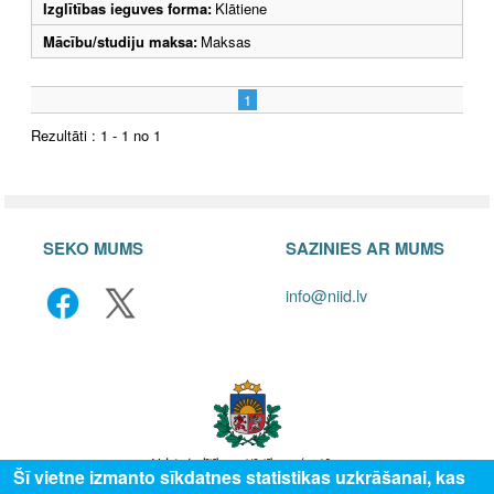
Izglītības ieguves forma:
Klātiene
Mācību/studiju maksa:
Maksas
1
Rezultāti : 1 - 1 no 1
SEKO MUMS
SAZINIES AR MUMS
info@niid.lv
Šī vietne izmanto sīkdatnes statistikas uzkrāšanai, kas