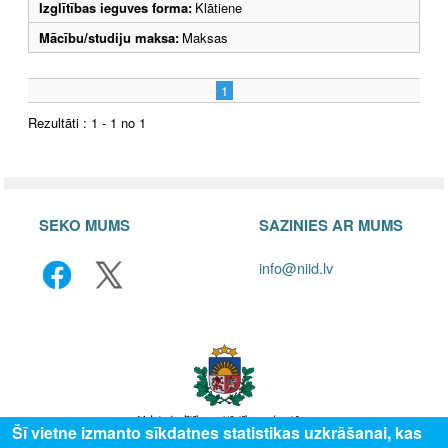
Izglītības ieguves forma:
Klātiene
Mācību/studiju maksa:
Maksas
1
Rezultāti : 1 - 1 no 1
SEKO MUMS
SAZINIES AR MUMS
info@niid.lv
Šī vietne izmanto sīkdatnes statistikas uzkrāšanai, kas