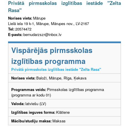
Privātā pirmsskolas izglītības iestāde "Zelta
Rasa"
Norises vieta:
Mārupe
Lielā iela 19 k-1, Mārupe, Mārupes nov., LV-2167
Tel:
20574472
E-pasts:
bernudarzszr@inbox.lv
Vispārējās pirmsskolas
izglītības programma
Privātā pirmsskolas izglītības iestāde "Zelta Rasa"
Norises vieta:
Baloži, Mārupe, Rīga, Ķekava
Programmas veids:
Pirmsskolas izglītības programma
(programma ar kodu 01)
Valoda:
latviešu (LV)
Izglītības ieguves forma:
Klātiene
Mācību/studiju maksa:
Maksas