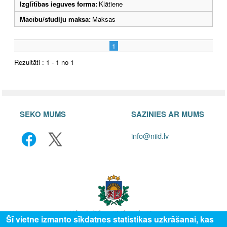
Izglītības ieguves forma:
Klātiene
Mācību/studiju maksa:
Maksas
1
Rezultāti : 1 - 1 no 1
SEKO MUMS
SAZINIES AR MUMS
info@niid.lv
Šī vietne izmanto sīkdatnes statistikas uzkrāšanai, kas