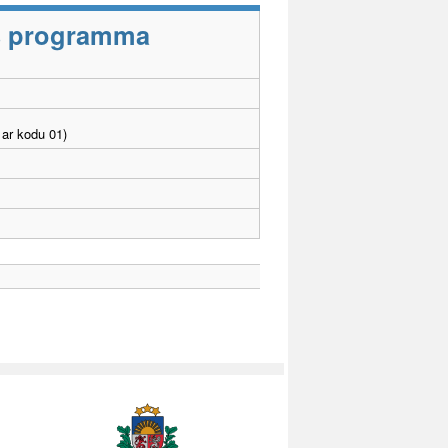
as programma
ar kodu 01)