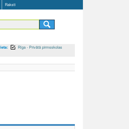
Raksti
ieta:
Rīga - Privātā pirmsskolas