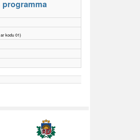
as programma
ar kodu 01)