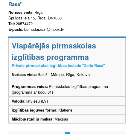
Rasa"
Norises vieta:
Rīga
Spulgas iela 15, Rīga, LV-1058
Tel:
20574472
E-pasts:
bernudarzszr@inbox.lv
Vispārējās pirmsskolas
izglītības programma
Privātā pirmsskolas izglītības iestāde "Zelta Rasa"
Norises vieta:
Baloži, Mārupe, Rīga, Ķekava
Programmas veids:
Pirmsskolas izglītības programma
(programma ar kodu 01)
Valoda:
latviešu (LV)
Izglītības ieguves forma:
Klātiene
Mācību/studiju maksa:
Maksas