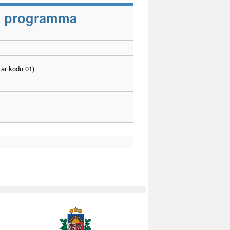
as programma
ar kodu 01)