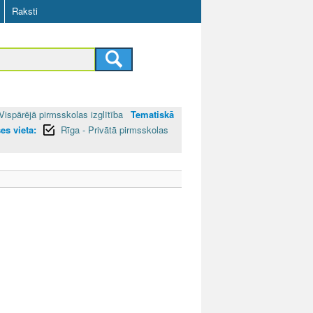
Raksti
Vispārējā pirmsskolas izglītība
Tematiskā
es vieta:
Rīga - Privātā pirmsskolas