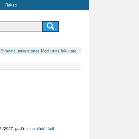
Raksti
Stradiņa universitātes Medicīnas fakultāte
6./2027. gadā:
lejupielādēt šeit