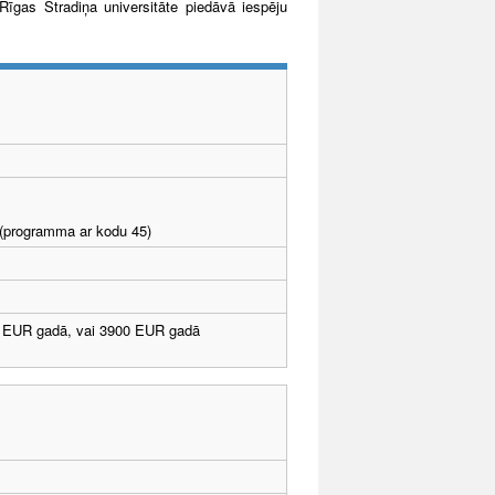
īgas Stradiņa universitāte piedāvā iespēju
I (programma ar kodu 45)
 EUR gadā, vai 3900 EUR gadā