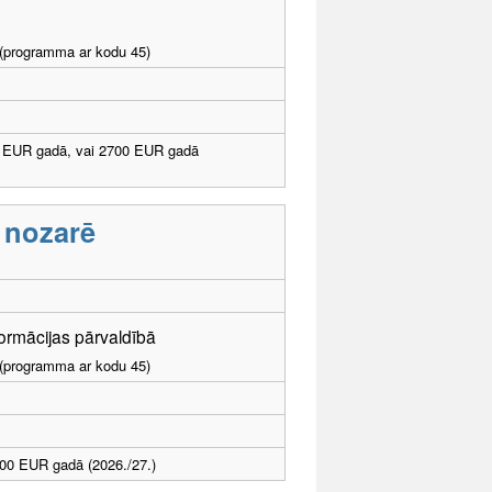
I (programma ar kodu 45)
 EUR gadā, vai 2700 EUR gadā
s nozarē
formācijas pārvaldībā
I (programma ar kodu 45)
00 EUR gadā (2026./27.)