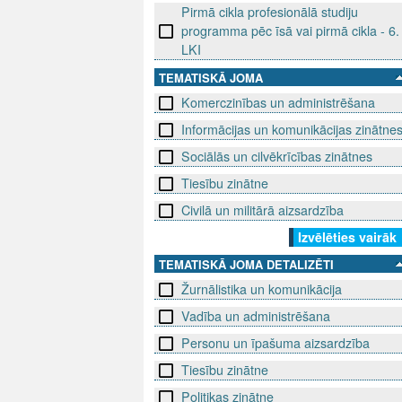
Pirmā cikla profesionālā studiju
programma pēc īsā vai pirmā cikla - 6.
LKI
TEMATISKĀ JOMA
Komerczinības un administrēšana
Informācijas un komunikācijas zinātne
Sociālās un cilvēkrīcības zinātnes
Tiesību zinātne
Civilā un militārā aizsardzība
Izvēlēties vairāk
TEMATISKĀ JOMA DETALIZĒTI
Žurnālistika un komunikācija
Vadība un administrēšana
Personu un īpašuma aizsardzība
Tiesību zinātne
Politikas zinātne