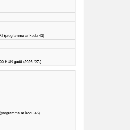
ē
LKI (programma ar kodu 43)
00 EUR gadā (2026./27.)
I (programma ar kodu 45)