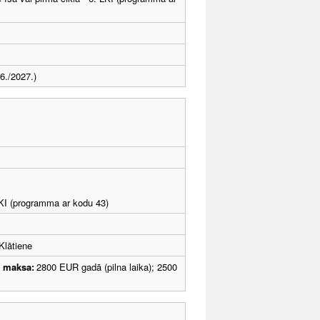
6./2027.)
LKI (programma ar kodu 43)
Klātiene
u maksa:
2800 EUR gadā (pilna laika); 2500