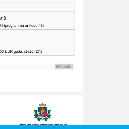
šanā
LKI (programma ar kodu 43)
00 EUR gadā. (2026./27.)
Nākamā