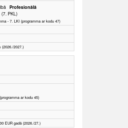
ošībā
Profesionālā
 (7. PKL)
amma - 7. LKI (programma ar kodu 47)
s (2026./2027.)
I (programma ar kodu 45)
00 EUR gadā (2026./27.)