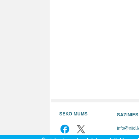
SEKO MUMS
SAZINIE
info@niid.l