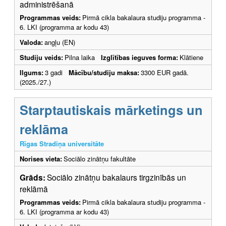
administrēšanā
Programmas veids:
Pirmā cikla bakalaura studiju programma -
6. LKI (programma ar kodu 43)
Valoda:
angļu (EN)
Studiju veids:
Pilna laika
Izglītības ieguves forma:
Klātiene
Ilgums:
3 gadi
Mācību/studiju maksa:
3300 EUR gadā.
(2025./27.)
Starptautiskais mārketings un
reklāma
Rīgas Stradiņa universitāte
Norises vieta:
Sociālo zinātņu fakultāte
Grāds:
Sociālo zinātņu bakalaurs tirgzinībās un
reklāmā
Programmas veids:
Pirmā cikla bakalaura studiju programma -
6. LKI (programma ar kodu 43)