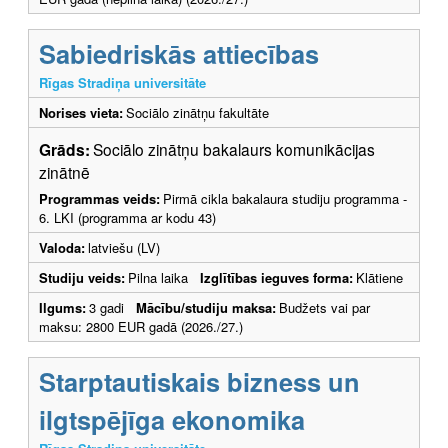
Sabiedriskās attiecības
Rīgas Stradiņa universitāte
Norises vieta:
Sociālo zinātņu fakultāte
Grāds:
Sociālo zinātņu bakalaurs komunikācijas
zinātnē
Programmas veids:
Pirmā cikla bakalaura studiju programma -
6. LKI (programma ar kodu 43)
Valoda:
latviešu (LV)
Studiju veids:
Pilna laika
Izglītības ieguves forma:
Klātiene
Ilgums:
3 gadi
Mācību/studiju maksa:
Budžets vai par
maksu: 2800 EUR gadā (2026./27.)
Starptautiskais bizness un
ilgtspējīga ekonomika