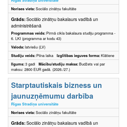
Rīgas Stradiņa universitāte
Norises vieta:
Sociālo zinātņu fakultāte
Grāds:
Sociālo zinātņu bakalaurs vadībā un
administrēšanā
Programmas veids:
Pirmā cikla bakalaura studiju programma -
6. LKI (programma ar kodu 43)
Valoda:
latviešu (LV)
Studiju veids:
Pilna laika
Izglītības ieguves forma:
Klātiene
Ilgums:
3 gadi
Mācību/studiju maksa:
Budžets vai par
maksu: 2800 EUR gadā. (2026./27.)
Starptautiskais bizness un
jaunuzņēmumu darbība
Rīgas Stradiņa universitāte
Norises vieta:
Sociālo zinātņu fakultāte
Grāds:
Sociālo zinātņu bakalaurs vadībā un