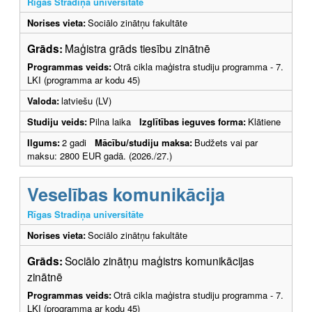
Rīgas Stradiņa universitāte
Norises vieta:
Sociālo zinātņu fakultāte
Grāds:
Maģistra grāds tiesību zinātnē
Programmas veids:
Otrā cikla maģistra studiju programma - 7.
LKI (programma ar kodu 45)
Valoda:
latviešu (LV)
Studiju veids:
Pilna laika
Izglītības ieguves forma:
Klātiene
Ilgums:
2 gadi
Mācību/studiju maksa:
Budžets vai par
maksu: 2800 EUR gadā. (2026./27.)
Veselības komunikācija
Rīgas Stradiņa universitāte
Norises vieta:
Sociālo zinātņu fakultāte
Grāds:
Sociālo zinātņu maģistrs komunikācijas
zinātnē
Programmas veids:
Otrā cikla maģistra studiju programma - 7.
LKI (programma ar kodu 45)