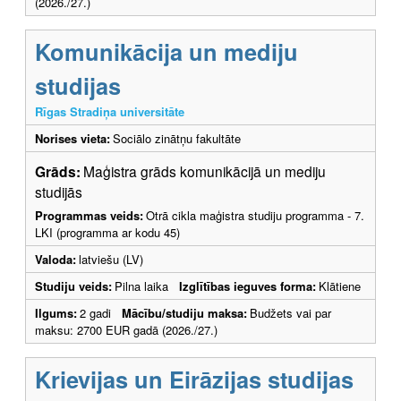
(2026./27.)
Komunikācija un mediju
studijas
Rīgas Stradiņa universitāte
Norises vieta:
Sociālo zinātņu fakultāte
Grāds:
Maģistra grāds komunikācijā un mediju
studijās
Programmas veids:
Otrā cikla maģistra studiju programma - 7.
LKI (programma ar kodu 45)
Valoda:
latviešu (LV)
Studiju veids:
Pilna laika
Izglītības ieguves forma:
Klātiene
Ilgums:
2 gadi
Mācību/studiju maksa:
Budžets vai par
maksu: 2700 EUR gadā (2026./27.)
Krievijas un Eirāzijas studijas