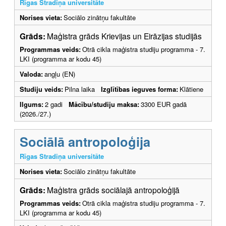
Rīgas Stradiņa universitāte
Norises vieta:
Sociālo zinātņu fakultāte
Grāds:
Maģistra grāds Krievijas un Eirāzijas studijās
Programmas veids:
Otrā cikla maģistra studiju programma - 7.
LKI (programma ar kodu 45)
Valoda:
angļu (EN)
Studiju veids:
Pilna laika
Izglītības ieguves forma:
Klātiene
Ilgums:
2 gadi
Mācību/studiju maksa:
3300 EUR gadā
(2026./27.)
Sociālā antropoloģija
Rīgas Stradiņa universitāte
Norises vieta:
Sociālo zinātņu fakultāte
Grāds:
Maģistra grāds sociālajā antropoloģijā
Programmas veids:
Otrā cikla maģistra studiju programma - 7.
LKI (programma ar kodu 45)