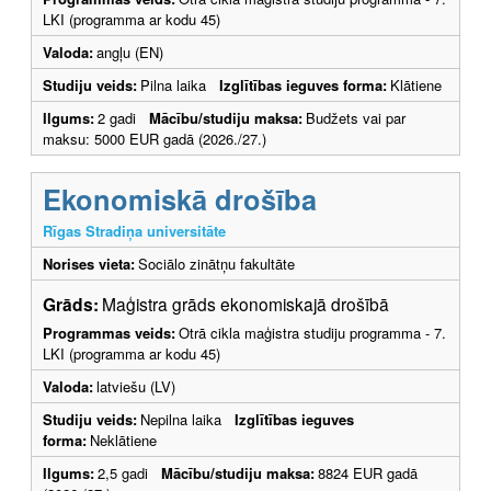
LKI (programma ar kodu 45)
Valoda:
angļu (EN)
Studiju veids:
Pilna laika
Izglītības ieguves forma:
Klātiene
Ilgums:
2 gadi
Mācību/studiju maksa:
Budžets vai par
maksu: 5000 EUR gadā (2026./27.)
Ekonomiskā drošība
Rīgas Stradiņa universitāte
Norises vieta:
Sociālo zinātņu fakultāte
Grāds:
Maģistra grāds ekonomiskajā drošībā
Programmas veids:
Otrā cikla maģistra studiju programma - 7.
LKI (programma ar kodu 45)
Valoda:
latviešu (LV)
Studiju veids:
Nepilna laika
Izglītības ieguves
forma:
Neklātiene
Ilgums:
2,5 gadi
Mācību/studiju maksa:
8824 EUR gadā