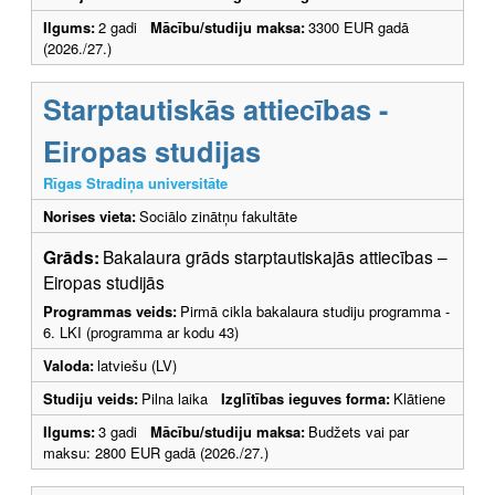
Ilgums:
2 gadi
Mācību/studiju maksa:
3300 EUR gadā
(2026./27.)
Starptautiskās attiecības -
Eiropas studijas
Rīgas Stradiņa universitāte
Norises vieta:
Sociālo zinātņu fakultāte
Grāds:
Bakalaura grāds starptautiskajās attiecības –
Eiropas studijās
Programmas veids:
Pirmā cikla bakalaura studiju programma -
6. LKI (programma ar kodu 43)
Valoda:
latviešu (LV)
Studiju veids:
Pilna laika
Izglītības ieguves forma:
Klātiene
Ilgums:
3 gadi
Mācību/studiju maksa:
Budžets vai par
maksu: 2800 EUR gadā (2026./27.)