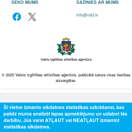
SEKO MUMS
SAZINIES AR MUMS
info@niid.lv
© 2025 Valsts izglītības attīstības aģentūra, publicētā satura visas tiesības
aizsargātas.
Šī vietne izmanto sīkdatnes statistikas uzkrāšanai, kas
palīdz mums analizēt lapas apmeklējumu un uzlabot tās
darbību. Jūs varat ATĻAUT vai NEATĻAUT izmantot
statistikas sīkdatnes.