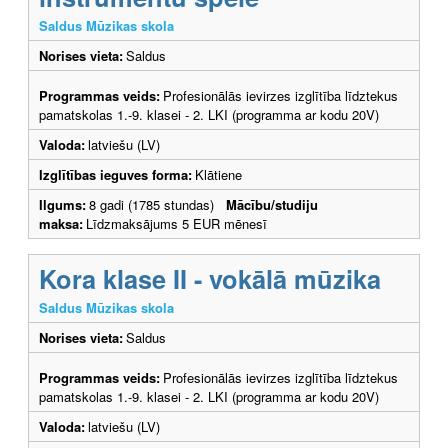
Saldus Mūzikas skola
Norises vieta:
Saldus
Programmas veids:
Profesionālās ievirzes izglītība līdztekus
pamatskolas 1.-9. klasei - 2. LKI (programma ar kodu 20V)
Valoda:
latviešu (LV)
Izglītības ieguves forma:
Klātiene
Ilgums:
8 gadi (1785 stundas)
Mācību/studiju
maksa:
Līdzmaksājums 5 EUR mēnesī
Kora klase II - vokālā mūzika
Saldus Mūzikas skola
Norises vieta:
Saldus
Programmas veids:
Profesionālās ievirzes izglītība līdztekus
pamatskolas 1.-9. klasei - 2. LKI (programma ar kodu 20V)
Valoda:
latviešu (LV)