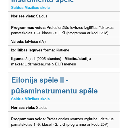
Saldus Mūzikas skola
Norises vieta:
Saldus
Programmas veids:
Profesionālās ievirzes izglītība līdztekus
pamatskolas 1.-9. klasei - 2. LKI (programma ar kodu 20V)
Valoda:
latviešu (LV)
Izglītības ieguves forma:
Klātiene
Ilgums:
8 gadi (2205 stundas)
Mācību/studiju
maksa:
Līdzmaksājums 5 EUR mēnesī
Eifonija spēle II -
pūšaminstrumentu spēle
Saldus Mūzikas skola
Norises vieta:
Saldus
Programmas veids:
Profesionālās ievirzes izglītība līdztekus
pamatskolas 1.-9. klasei - 2. LKI (programma ar kodu 20V)