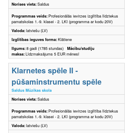
Norises vieta:
Saldus
Programmas veids:
Profesionālās ievirzes izglītība līdztekus
pamatskolas 1.-9. klasei - 2. LKI (programma ar kodu 20V)
Valoda:
latviešu (LV)
Izglītības ieguves forma:
Klātiene
Ilgums:
8 gadi (1785 stundas)
Mācību/studiju
maksa:
Līdzmaksājums 5 EUR mēnesī
Klarnetes spēle II -
pūšaminstrumentu spēle
Saldus Mūzikas skola
Norises vieta:
Saldus
Programmas veids:
Profesionālās ievirzes izglītība līdztekus
pamatskolas 1.-9. klasei - 2. LKI (programma ar kodu 20V)
Valoda:
latviešu (LV)