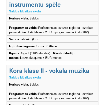
instrumentu spēle
Saldus Mūzikas skola
Norises vieta:
Saldus
Programmas veids:
Profesionālās ievirzes izglītība līdztekus
pamatskolas 1.-9. klasei - 2. LKI (programma ar kodu 20V)
Valoda:
latviešu (LV)
Izglītības ieguves forma:
Klātiene
Ilgums:
8 gadi (1785 stundas)
Mācību/studiju
maksa:
Līdzmaksājums 5 EUR mēnesī
Kora klase II - vokālā mūzika
Saldus Mūzikas skola
Norises vieta:
Saldus
Programmas veids:
Profesionālās ievirzes izglītība līdztekus
pamatskolas 1.-9. klasei - 2. LKI (programma ar kodu 20V)