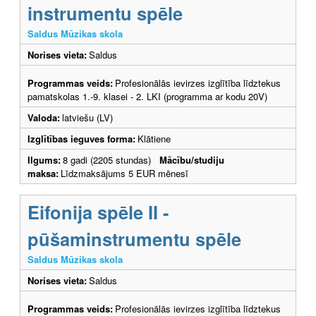
instrumentu spēle
Saldus Mūzikas skola
Norises vieta:
Saldus
Programmas veids:
Profesionālās ievirzes izglītība līdztekus
pamatskolas 1.-9. klasei - 2. LKI (programma ar kodu 20V)
Valoda:
latviešu (LV)
Izglītības ieguves forma:
Klātiene
Ilgums:
8 gadi (2205 stundas)
Mācību/studiju
maksa:
Līdzmaksājums 5 EUR mēnesī
Eifonija spēle II -
pūšaminstrumentu spēle
Saldus Mūzikas skola
Norises vieta:
Saldus
Programmas veids:
Profesionālās ievirzes izglītība līdztekus