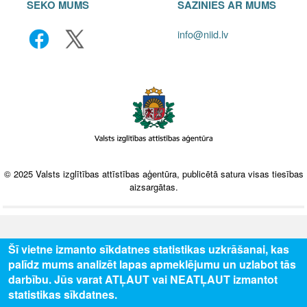
SEKO MUMS
SAZINIES AR MUMS
info@niid.lv
© 2025 Valsts izglītības attīstības aģentūra, publicētā satura visas tiesības
aizsargātas.
Šī vietne izmanto sīkdatnes statistikas uzkrāšanai, kas
palīdz mums analizēt lapas apmeklējumu un uzlabot tās
darbību. Jūs varat ATĻAUT vai NEATĻAUT izmantot
statistikas sīkdatnes.