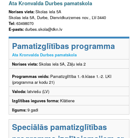
Ata Kronvalda Durbes pamatskola
Norises vieta:
Skolas iela 5A
Skolas iela 5A, Durbe, Dienvidkurzemes nov., LV-3440
Tel:
63498070
E-pasts:
durbes.skola@dkn.lv
Pamatizglītības programma
Ata Kronvalda Durbes pamatskola
Norises vieta:
Skolas iela 5A, Zāļu iela 2
Programmas veids:
Pamatizglītība 1.-9.klase 1.-2. LKI
(programma ar kodu 21)
Valoda:
latviešu (LV)
Izglītības ieguves forma:
Klātiene
Ilgums:
9 gadi
Speciālās pamatizglītības