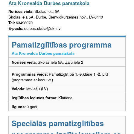
Ata Kronvalda Durbes pamatskola
Norises vieta:
Skolas iela 5A
Skolas iela 5A, Durbe, Dienvidkurzemes nov., LV-3440
Tel:
63498070
E-pasts:
durbes.skola@dkn.lv
Pamatizglītības programma
Ata Kronvalda Durbes pamatskola
Norises vieta:
Skolas iela 5A, Zāļu iela 2
Programmas veids:
Pamatizglītība 1.-9.klase 1.-2. LKI
(programma ar kodu 21)
Valoda:
latviešu (LV)
Izglītības ieguves forma:
Klātiene
Ilgums:
9 gadi
Speciālās pamatizglītības