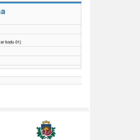
ma
ar kodu 01)