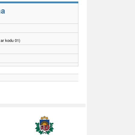
ma
ar kodu 01)