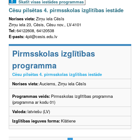
Skatīt visas iestādes programmas
Cēsu pilsētas 4. pirmsskolas izglītības iestāde
Norises vieta:
Zirņu iela Cēsīs
Zirņu iela 23, Cēsis, Cēsu nov., LV-4101
Tel:
64122608, 64120538
E-pasts:
4pii@cesis.edu.lv
Pirmsskolas izglītības
programma
Cēsu pilsētas 4. pirmsskolas izglītības iestāde
Norises vieta:
Auciems, Zirņu iela Cēsīs
Programmas veids:
Pirmsskolas izglītības programma
(programma ar kodu 01)
Valoda:
latviešu (LV)
Izglītības ieguves forma:
Klātiene