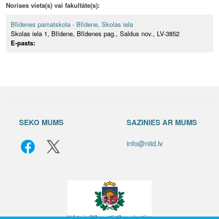
Norises vieta(s) vai fakultāte(s):
Blīdenes pamatskola - Blīdene, Skolas iela
Skolas iela 1, Blīdene, Blīdenes pag., Saldus nov., LV-3852
E-pasts:
SEKO MUMS
SAZINIES AR MUMS
info@niid.lv