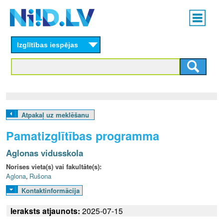
Skip
Main
to
menu
N
main
content
Izglītības iespējas
I
I
D
.
Atpakaļ uz meklēšanu
L
Pamatizglītības programma
V
Aglonas vidusskola
Norises vieta(s) vai fakultāte(s):
Aglona
,
Rušona
Kontaktinformācija
Ieraksts atjaunots:
2025-07-15