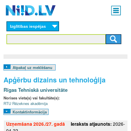
Skip
Main
to
menu
N
main
content
Izglītības iespējas
I
I
D
.
Atpakaļ uz meklēšanu
L
Apģērbu dizains un tehnoloģija
V
Rīgas Tehniskā universitāte
Norises vieta(s) vai fakultāte(s):
RTU Rēzeknes akadēmija
Kontaktinformācija
Uzņemšana 2026./27. gadā
Ieraksts atjaunots:
2026-
04-22