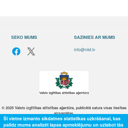
SEKO MUMS
SAZINIES AR MUMS
info@niid.lv
© 2025 Valsts izglītības attīstības aģentūra, publicētā satura visas tiesības
aizsargātas.
Šī vietne izmanto sīkdatnes statistikas uzkrāšanai, kas
palīdz mums analizēt lapas apmeklējumu un uzlabot tās