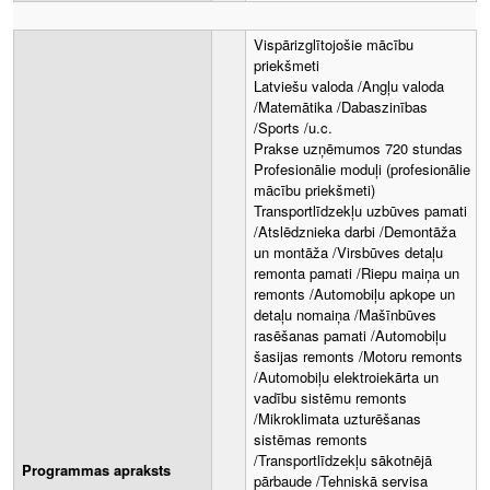
Vispārizglītojošie mācību
priekšmeti
​Latviešu valoda /Angļu valoda
/Matemātika /Dabaszinības
/Sports /u.c.
Prakse uzņēmumos 720 stundas
Profesionālie moduļi (profesionālie
mācību priekšmeti)
Transportlīdzekļu uzbūves pamati
/Atslēdznieka darbi /Demontāža
un montāža /Virsbūves detaļu
remonta pamati /Riepu maiņa un
remonts /Automobiļu apkope un
detaļu nomaiņa /Mašīnbūves
rasēšanas pamati /Automobiļu
šasijas remonts /Motoru remonts
/Automobiļu elektroiekārta un
vadību sistēmu remonts
/Mikroklimata uzturēšanas
sistēmas remonts
/Transportlīdzekļu sākotnējā
Programmas apraksts
pārbaude /Tehniskā servisa