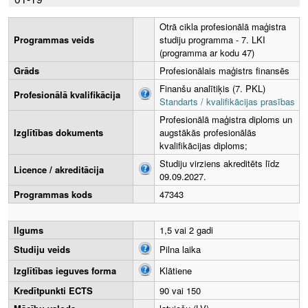
Otrā cikla profesionālā maģistra
Programmas veids
studiju programma - 7. LKI
(programma ar kodu 47)
Grāds
Profesionālais maģistrs finansēs
Finanšu analītiķis (7. PKL)
Profesionālā kvalifikācija
Standarts / kvalifikācijas prasības
Profesionālā maģistra diploms un
Izglītības dokuments
augstākās profesionālās
kvalifikācijas diploms;
Studiju virziens akreditēts līdz
Licence / akreditācija
09.09.2027.
Programmas kods
47343
Ilgums
1,5 vai 2 gadi
Studiju veids
Pilna laika
Izglītības ieguves forma
Klātiene
Kredītpunkti ECTS
90 vai 150